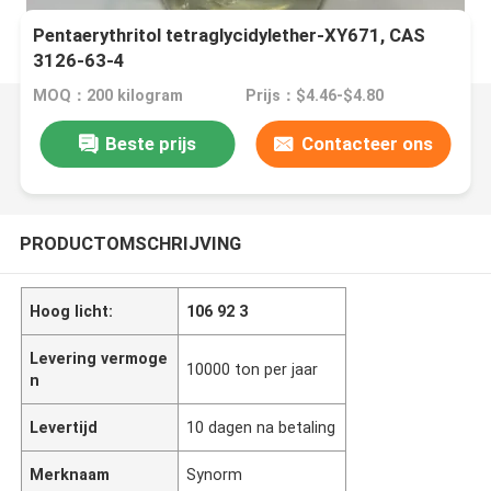
Pentaerythritol tetraglycidylether-XY671, CAS
3126-63-4
MOQ：200 kilogram
Prijs：$4.46-$4.80
Beste prijs
Contacteer ons
PRODUCTOMSCHRIJVING
Hoog licht:
106 92 3
Levering vermoge
10000 ton per jaar
n
Levertijd
10 dagen na betaling
Merknaam
Synorm