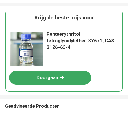
Krijg de beste prijs voor
Pentaerythritol
tetraglycidylether-XY671, CAS
3126-63-4
Doorgaan
Geadviseerde Producten