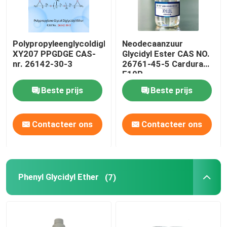
Polypropyleenglycoldiglycidylether
Neodecaanzuur
XY207 PPGDGE CAS-
Glycidyl Ester CAS NO.
nr. 26142-30-3
26761-45-5 Cardura
E10P
Beste prijs
Beste prijs
Contacteer ons
Contacteer ons
Phenyl Glycidyl Ether
(7)