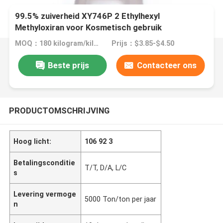
99.5% zuiverheid XY746P 2 Ethylhexyl
Methyloxiran voor Kosmetisch gebruik
MOQ：180 kilogram/kilogram
Prijs：$3.85-$4.50
Beste prijs
Contacteer ons
PRODUCTOMSCHRIJVING
Hoog licht:
106 92 3
Betalingsconditie
T/T, D/A, L/C
s
Levering vermoge
5000 Ton/ton per jaar
n