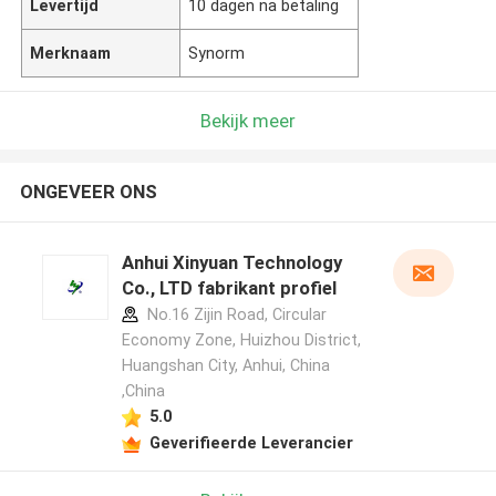
Levertijd
10 dagen na betaling
Merknaam
Synorm
Bekijk meer
ONGEVEER ONS
Anhui Xinyuan Technology
Co., LTD fabrikant profiel
No.16 Zijin Road, Circular
Economy Zone, Huizhou District,
Huangshan City, Anhui, China
,China
5.0
Geverifieerde Leverancier