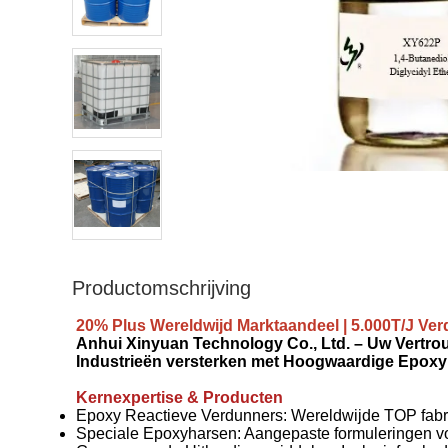
Productomschrijving
20% Plus Wereldwijd Marktaandeel | 5.000T/J Ver
Anhui Xinyuan Technology Co., Ltd. – Uw Vertro
Industrieën versterken met Hoogwaardige Epox
Kernexpertise & Producten
Epoxy Reactieve Verdunners: Wereldwijde TOP fabrika
Speciale Epoxyharsen: Aangepaste formuleringen vo