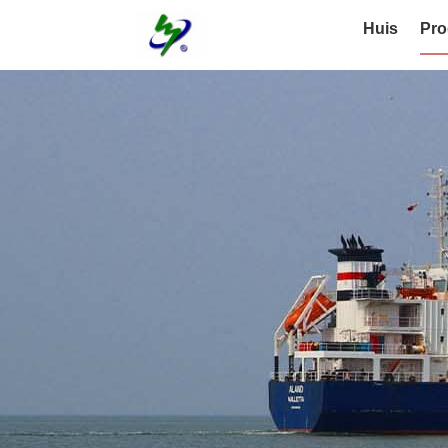
Huis
Pro