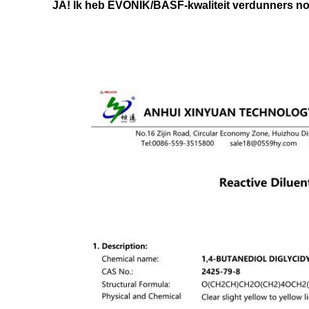
JA! Ik heb EVONIK/BASF-kwaliteit verdunners nod